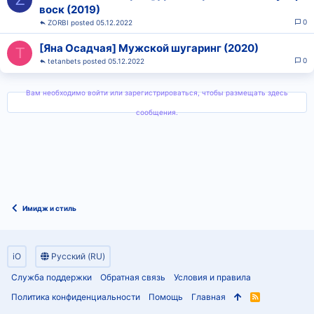
воск (2019)
0
ZORBI
05.12.2022
[Яна Осадчая] Мужской шугаринг (2020)
T
0
tetanbets
05.12.2022
Вам необходимо войти или зарегистрироваться, чтобы размещать здесь
сообщения.
Имидж и стиль
iO
Русский (RU)
Служба поддержки
Обратная связь
Условия и правила
Политика конфиденциальности
Помощь
Главная
R
S