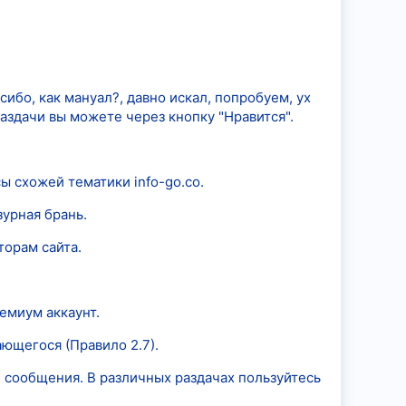
ибо, как мануал?, давно искал, попробуем, ух
 раздачи вы можете через кнопку "Нравится".
ы схожей тематики info-go.co.
зурная брань.
торам сайта.
ремиум аккаунт.
ющегося (Правило 2.7).
 сообщения. В различных раздачах пользуйтесь