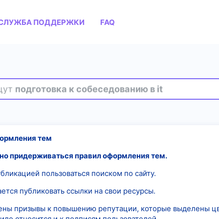
СЛУЖБА ПОДДЕРЖКИ
FAQ
ищут
подготовка к собеседованию в it
ормления тем
о придерживаться правил оформления тем.
публикацией пользоваться поиском по сайту.
ается публиковать ссылки на свои ресурсы.
щены призывы к повышению репутации, которые выделены ц
ило относится и к подписям пользователей.