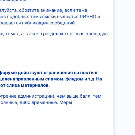
алуйста, обратите внимание, если тема
чаев подобных тем ссылки выдаются ЛИЧНО и
азрешается публикация сообщений.
, темах, а также в разделах торговая площадка
форуме действуют ограничения на постинг
целенаправленным спамом, флудом и т.д. На
от слива материалов.
отрение администрации), чем выше балл, тем
тоянные, либо временные. Меры