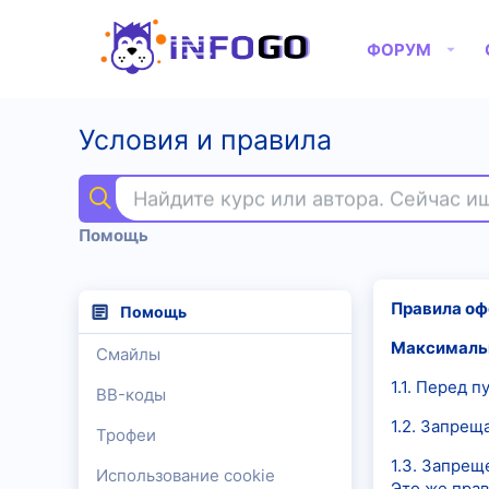
ФОРУМ
Условия и правила
Найдите курс или автора. Сейчас 
Помощь
Правила оф
Помощь
Максимальн
Смайлы
1.1. Перед 
BB-коды
1.2. Запрещ
Трофеи
1.3. Запре
Использование cookie
Это же прав