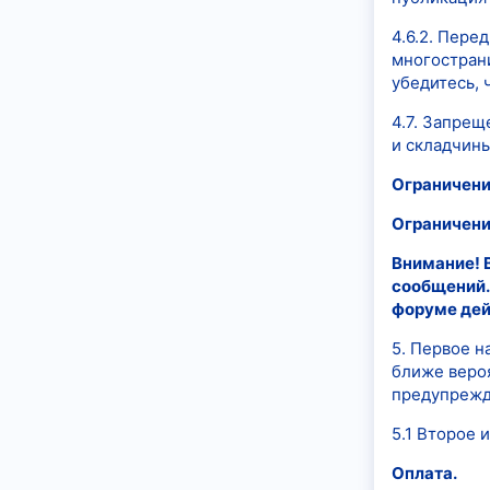
4.6.2. Пере
многостран
убедитесь, 
4.7. Запрещ
и складчины
Ограничени
Ограничени
Внимание! 
сообщений.
форуме дей
5. Первое н
ближе веро
предупрежд
5.1 Второе 
Оплата.