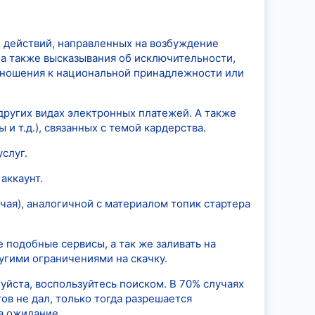
 действий, направленных на возбуждение
 а также высказывания об исключительности,
тношения к национальной принадлежности или
 других видах электронных платежей. А также
и т.д.), связанных с темой кардерства.
слуг.
аккаунт.
чая), аналогичной с материалом топик стартера
е подобные сервисы, а так же заливать на
угими ограничениями на скачку.
уйста, воспользуйтесь поиском. В 70% случаях
ов не дал, только тогда разрешается
а ожидание.