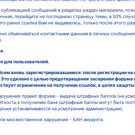
д публикацией сообщений в разделах раздач материала, пож
ичная, перейдите на последнюю страницу темы, в 50% слу
что ранее ссылка Вам не выдавалась, только после этого р
ено обмениваться контактными данным в личных сообщениях
.
я.
я для пользователей.
Всем вновь зарегистрировавшимся: после регистрации на 
 Это сделано с целью предотвращения засорения форума 
ствует ограничение на получение ссылок, в целях защиты 
арушение правил форума - выдача штрафных баллов (на усм
ятность к получению бана (штрафные баллы могут быть пос
ения устанавливаются на усмотрение администрации).
или множественное нарушение - БАН аккаунта.