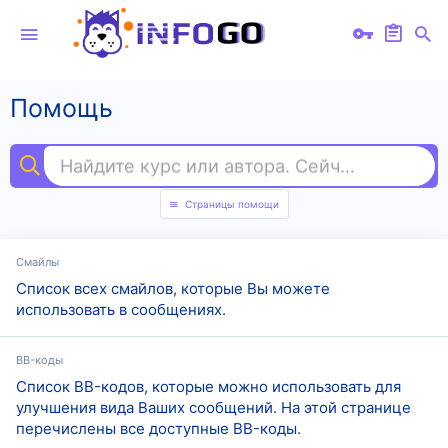
Помощь
Найдите курс или автора. Сейчас ищут
эк
Страницы помощи
Смайлы
Список всех смайлов, которые Вы можете
использовать в сообщениях.
BB-коды
Список BB-кодов, которые можно использовать для
улучшения вида Ваших сообщений. На этой странице
перечислены все доступные BB-коды.