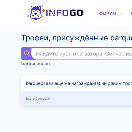
ФОРУМ
Трофеи, присуждённые barqu
Найдите курс или автора. Сейчас 
barqueocean
barqueocean ещё не награждён(а) ни одним тро
Всего баллов: 0