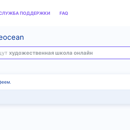
СЛУЖБА ПОДДЕРЖКИ
FAQ
eocean
ищут
художественная школа онлайн
феем.