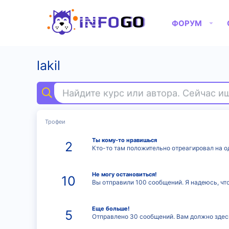
ФОРУМ
lakil
Найдите курс или автора. Сейчас 
Трофеи
Ты кому-то нравишься
2
Кто-то там положительно отреагировал на о
Не могу остановиться!
10
Вы отправили 100 сообщений. Я надеюсь, что
Еще больше!
5
Отправлено 30 сообщений. Вам должно здес