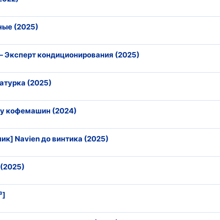
ные (2025)
― Эксперт кондиционирования (2025)
атурка (2025)
ту кофемашин (2024)
к] Navien до винтика (2025)
(2025)
³]