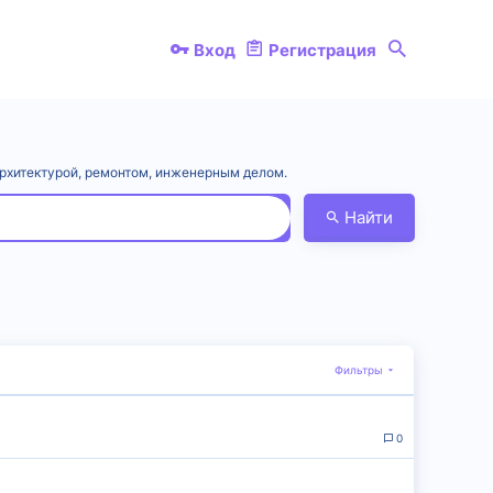
Вход
Регистрация
 архитектурой, ремонтом, инженерным делом.
Найти
Фильтры
0