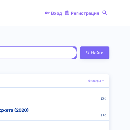
Вход
Регистрация
Найти
Фильтры
0
юджета (2020)
0