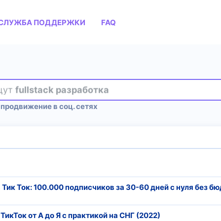
СЛУЖБА ПОДДЕРЖКИ
FAQ
ищут
fullstack разработка
продвижение в соц. сетях
 Тик Ток: 100.000 подписчиков за 30-60 дней с нуля без б
икТок от А до Я с практикой на СНГ (2022)