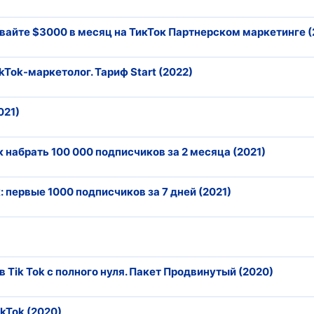
тывайте $3000 в месяц на ТикТок Партнерском маркетинге (
kTok-маркетолог. Тариф Start (2022)
021)
к набрать 100 000 подписчиков за 2 месяца (2021)
: первые 1000 подписчиков за 7 дней (2021)
 Tik Tok с полного нуля. Пакет Продвинутый (2020)
kTok (2020)