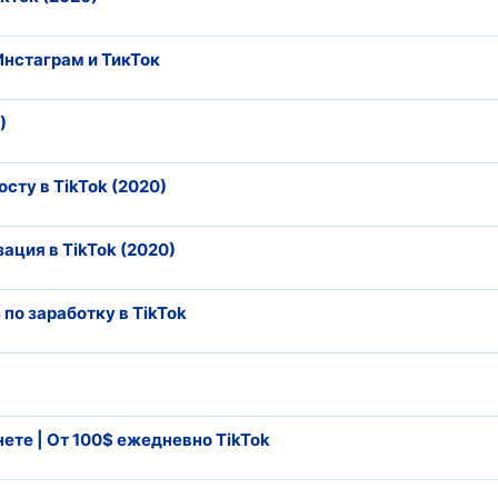
Инстаграм и ТикТок
)
осту в TikTok (2020)
ация в TikTok (2020)
 по заработку в TikTok
нете | От 100$ ежедневно TikTok