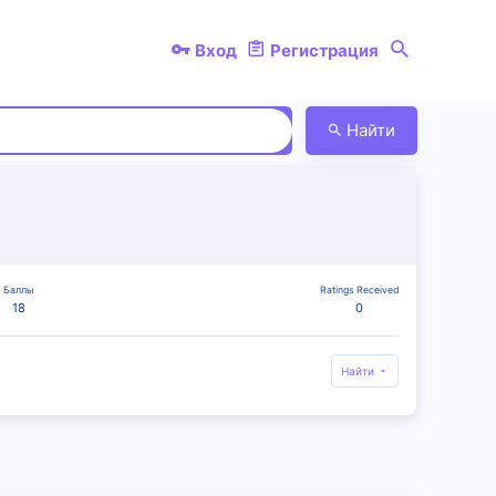
Вход
Регистрация
Найти
Баллы
Ratings Received
18
0
Найти