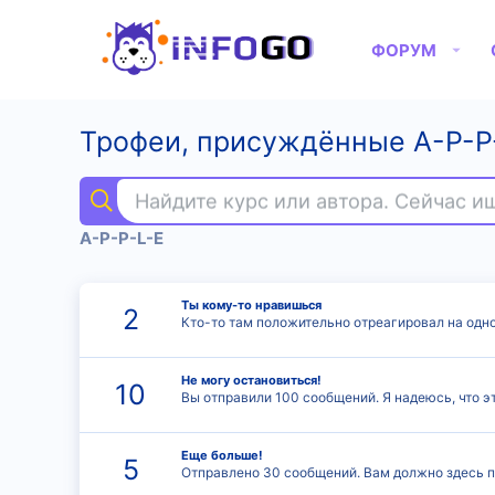
ФОРУМ
Трофеи, присуждённые A-P-P
Найдите курс или автора. Сейчас 
A-P-P-L-E
Ты кому-то нравишься
2
Кто-то там положительно отреагировал на одн
Не могу остановиться!
10
Вы отправили 100 сообщений. Я надеюсь, что эт
Еще больше!
5
Отправлено 30 сообщений. Вам должно здесь п