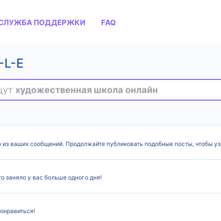
СЛУЖБА ПОДДЕРЖКИ
FAQ
-L-E
ищут
художественная школа онлайн
о из ваших сообщений. Продолжайте публиковать подобные посты, чтобы уз
о заняло у вас больше одного дня!
онравиться!