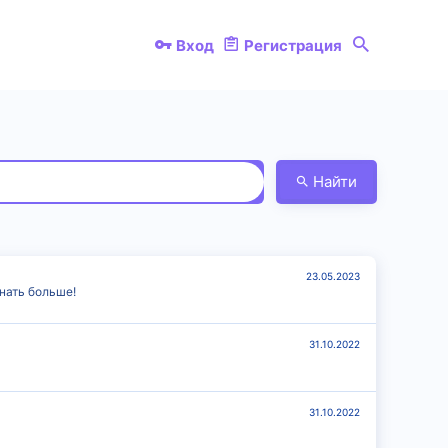
Вход
Регистрация
Найти
23.05.2023
нать больше!
31.10.2022
31.10.2022