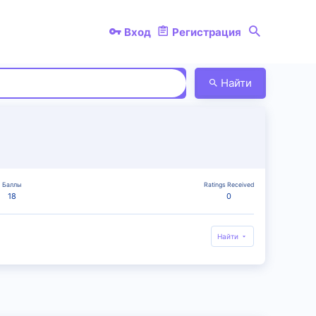
Вход
Регистрация
Найти
Баллы
Ratings Received
18
0
Найти