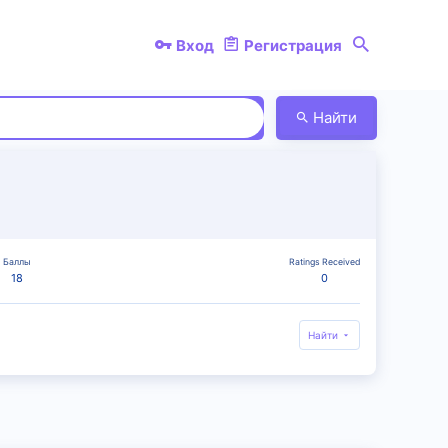
Вход
Регистрация
Найти
Баллы
Ratings Received
18
0
Найти