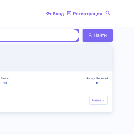
Вход
Регистрация
Найти
Баллы
Ratings Received
18
0
Найти