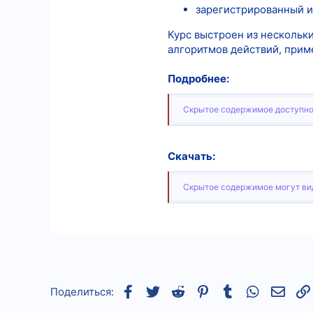
зарегистрированный и
Курс выстроен из нескольк
алгоритмов действий, прим
Подробнее:
Скрытое содержимое доступно
Скачать:
Скрытое содержимое могут вид
Facebook
Twitter
Reddit
Pinterest
Tumblr
WhatsApp
Элек
Поделиться: