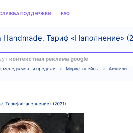
СЛУЖБА ПОДДЕРЖКИ
FAQ
n Handmade. Тариф «Наполнение» (2
ищут
контекстная реклама google
с, менеджмент и продажи
Маркетплейсы
Amazon
. Тариф «Наполнение» (2021)