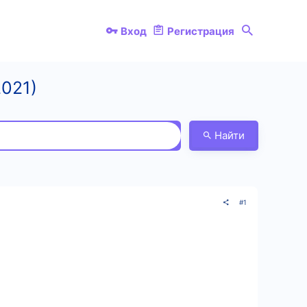
Вход
Регистрация
021)
Найти
#1