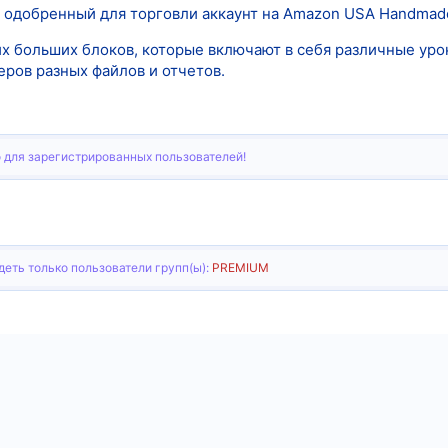
 одобренный для торговли аккаунт на Amazon USA Handmad
их больших блоков, которые включают в себя различные уро
еров разных файлов и отчетов.
 для зарегистрированных пользователей!
еть только пользователи групп(ы):
PREMIUM
тронная почта
Ссылка