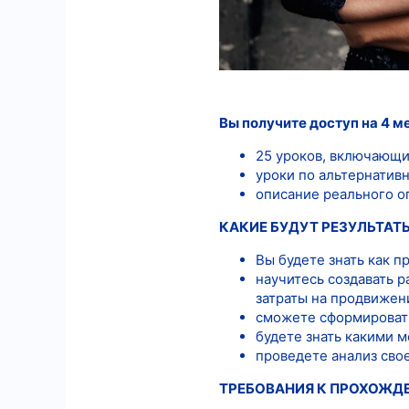
Вы получите доступ на 4 м
25 уроков, включающи
уроки по альтернатив
описание реального оп
КАКИЕ БУДУТ РЕЗУЛЬТАТ
Вы будете знать как п
научитесь создавать 
затраты на продвижен
сможете сформировать
будете знать какими 
проведете анализ сво
ТРЕБОВАНИЯ К ПРОХОЖД