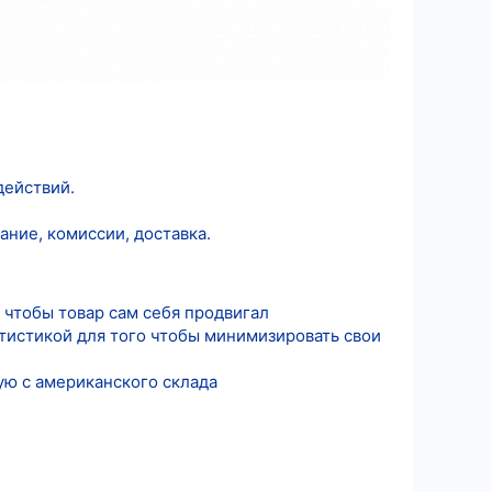
действий.
ние, комиссии, доставка.
, чтобы товар сам себя продвигал
атистикой для того чтобы минимизировать свои
ую с американского склада