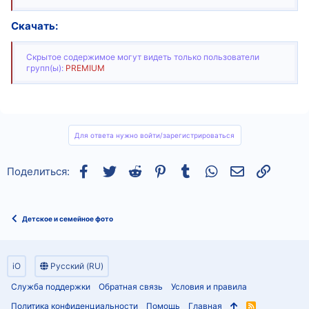
Скачать:
Скрытое содержимое могут видеть только пользователи
групп(ы):
PREMIUM
Для ответа нужно войти/зарегистрироваться
Facebook
Twitter
Reddit
Pinterest
Tumblr
WhatsApp
Электронная
Ссылка
Поделиться:
Детское и семейное фото
iO
Русский (RU)
Служба поддержки
Обратная связь
Условия и правила
Политика конфиденциальности
Помощь
Главная
R