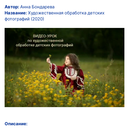
Автор:
Анна Бондарева
Название:
Художественная обработка детских
фотографий (2020)
Описание: