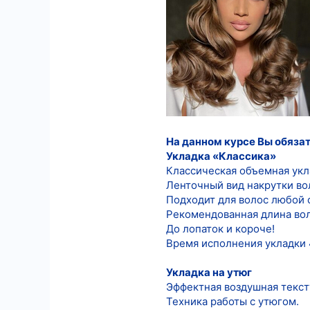
557
9
18
На данном курсе Вы обязат
Укладка «Классика»
Классическая объемная укл
Ленточный вид накрутки во
Подходит для волос любой 
Рекомендованная длина вол
До лопаток и короче!
Время исполнения укладки 
Укладка на утюг
Эффектная воздушная текст
Техника работы с утюгом.