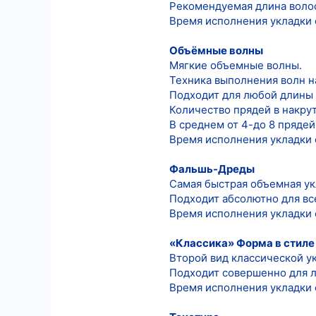
Рекомендуемая длина волос
Время исполнения укладки 
Объёмные волны
Мягкие объемные волны.
Техника выполнения волн н
Подходит для любой длины 
Количество прядей в накрут
В среднем от 4-до 8 прядей
Время исполнения укладки 
Фальшь-Дреды
Самая быстрая объемная ук
Подходит абсолютно для все
Время исполнения укладки о
«Классика» Форма в стиле
Второй вид классической ук
Подходит совершенно для л
Время исполнения укладки о