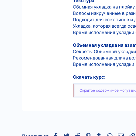
Текстура
Объмная укладка на плойку.
Волосы накрученные в разн
Подходит для всех типов и 
Укладка, которая всегда ос
Время исполнения укладки 
Объемная укладка на азиа
Секреты Объемной укладки 
Рекомендованная длина вол
Время исполнения укладки 
Скачать курс:
Скрытое содержимое могут вид
Facebook
Twitter
Reddit
Pinterest
Tumblr
WhatsApp
Элек