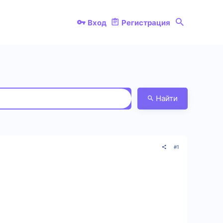
Вход
Регистрация
Найти
#1