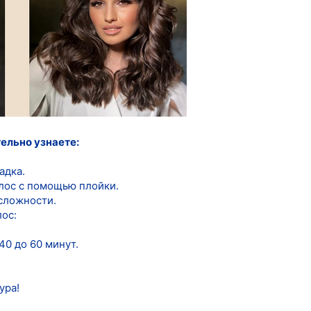
ельно узнаете:
адка.
лос с помощью плойки.
сложности.
ос:
40 до 60 минут.
ура!