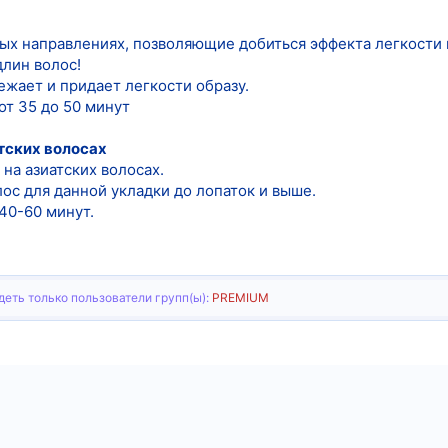
ых направлениях, позволяющие добиться эффекта легкости 
длин волос!
вежает и придает легкости образу.
от 35 до 50 минут
тских волосах
на азиатских волосах.
ос для данной укладки до лопаток и выше.
40-60 минут.
еть только пользователи групп(ы):
PREMIUM
тронная почта
Ссылка