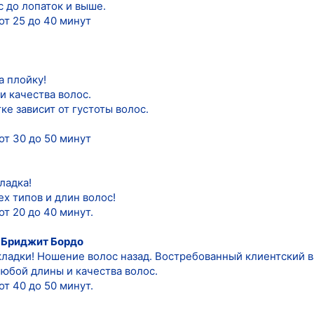
 до лопаток и выше.
от 25 до 40 минут
а плойку!
и качества волос.
ке зависит от густоты волос.
от 30 до 50 минут
ладка!
х типов и длин волос!
т 20 до 40 минут.
 Бриджит Бордо
ладки! Ношение волос назад. Востребованный клиентский ва
юбой длины и качества волос.
т 40 до 50 минут.