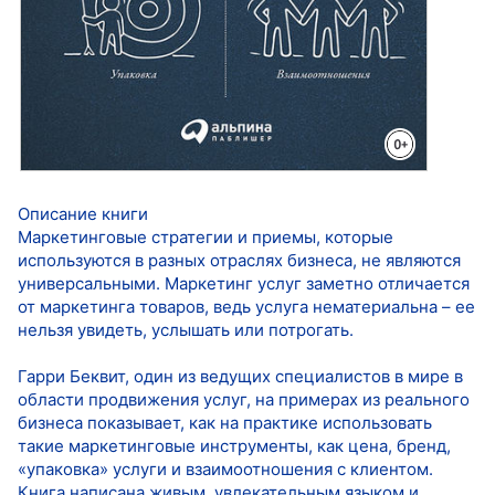
Описание книги
Маркетинговые стратегии и приемы, которые
используются в разных отраслях бизнеса, не являются
универсальными. Маркетинг услуг заметно отличается
от маркетинга товаров, ведь услуга нематериальна – ее
нельзя увидеть, услышать или потрогать.
Гарри Беквит, один из ведущих специалистов в мире в
области продвижения услуг, на примерах из реального
бизнеса показывает, как на практике использовать
такие маркетинговые инструменты, как цена, бренд,
«упаковка» услуги и взаимоотношения с клиентом.
Книга написана живым, увлекательным языком и