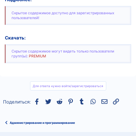
Скрытое содержимое доступно для зарегистрированных
пользователей!
Скачать:
Скрытое содержимое могут видеть только пользователи
групп(ы):
PREMIUM
Для ответа нужно войти/зарегистрироваться
Facebook
Twitter
Reddit
Pinterest
Tumblr
WhatsApp
Электронная
Ссылка
Поделиться:
Администрирование и программирование