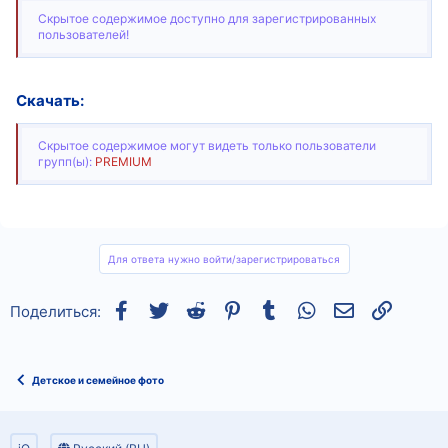
Скрытое содержимое доступно для зарегистрированных
пользователей!
Скачать:
Скрытое содержимое могут видеть только пользователи
групп(ы):
PREMIUM
Для ответа нужно войти/зарегистрироваться
Facebook
Twitter
Reddit
Pinterest
Tumblr
WhatsApp
Электронная
Ссылка
Поделиться:
Детское и семейное фото