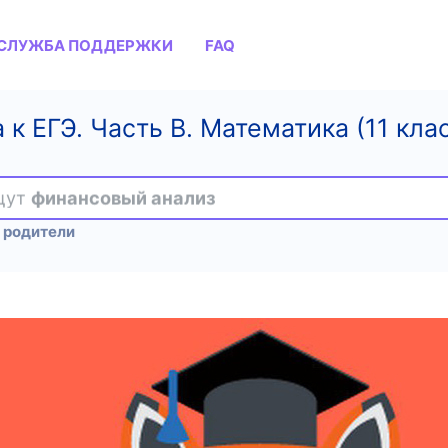
СЛУЖБА ПОДДЕРЖКИ
FAQ
 к ЕГЭ. Часть B. Математика (11 кла
ищут
финансовый анализ
 родители