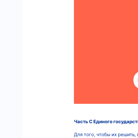
5
18
Часть С Единого государст
Для того, чтобы их решить,