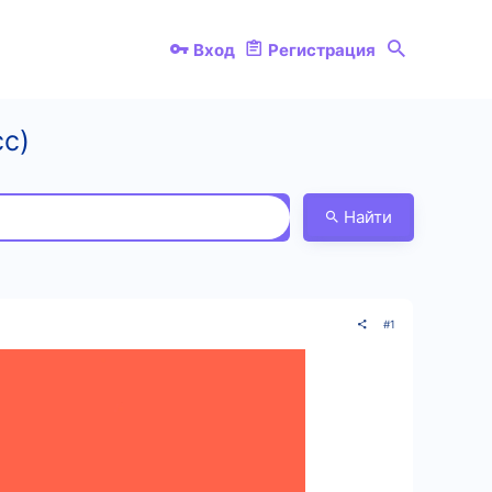
Вход
Регистрация
сс)
Найти
#1