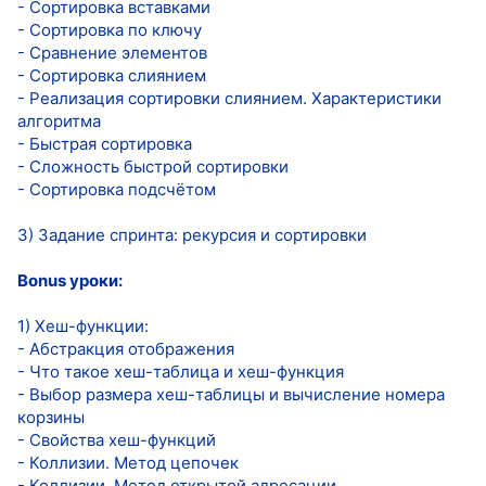
- Сортировка вставками
- Сортировка по ключу
- Сравнение элементов
- Сортировка слиянием
- Реализация сортировки слиянием. Характеристики
алгоритма
- Быстрая сортировка
- Сложность быстрой сортировки
- Сортировка подсчётом
3) Задание спринта: рекурсия и сортировки
Bonus уроки:
1) Хеш-функции:
- Абстракция отображения
- Что такое хеш-таблица и хеш-функция
- Выбор размера хеш-таблицы и вычисление номера
корзины
- Свойства хеш-функций
- Коллизии. Метод цепочек
- Коллизии. Метод открытой адресации