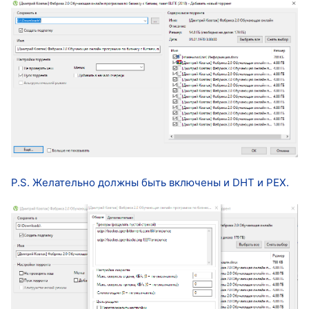
P.S. Желательно должны быть включены и DHT и PEX.