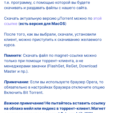
т.е. программу, с помощью которой вы будете
скачивать и раздавать файлы с нашего сайта.
Скачать актуальную версию µTorrent можно по
этой
ссылке
(
есть версия для MacOS
)
После того, как вы выбрали, скачали, установили
клиент, можно приступить к скачиванию желаемого
курса.
Помните
: Скачать файл по magnet-ссылке можно
только при помощи торрент-клиента, а не
менеджерами закачки (FlashGet, ReGet, Download
Master и пр.).
Примечание
:
Если вы используете браузер Opera, то
обязательно в настройках браузера отключите опцию
Включить Bit Torrent.
Важное примечание!
Не пытайтесь вставить ссылку
на облако мейл или яндекс в торрент-клиент. Магнет