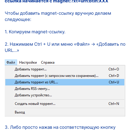
ссылка начинается с magnet:?xt=urn:btih:XXX
Чтобы добавить magnet-ссылку вручную делаем
следующее:
1. Копируем magnet-ссылку.
2. Нажимаем Ctrl + U или меню «Файл» → «Добавить по
URL…»
3. Либо просто нажав на соответствующую кнопку