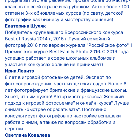
продвигает это направление. Провел более 50 мастер-
классов по всей стране и за рубежом. Автор более 100
статей и 3-х обновляемых курсов (по свету, детской
фотографии как бизнесу и мастерству обшения)
Екатерина Шуляк
Победитель крупнейшего Всероссийского конкурса
Best of Russia 2014 г, 2016 г Лучший семейный
фотограф 2016 г по версии журнала "Российское фото" 1
Премия в конкурсе Best Family Photo 2016. С 2016 года
успешно работает в сфере школьных альбомов и
участия в конкурсах больше не принимает)
Ирна Левитэ
8 лет в игровой фотосъемке детей. Эксперт по
фотосопровождению частных детских садов. Более 6
лет фотографирует британские и французские школы.
Знает, что им нужно! Автор мастер-класса' Женский
подход к игровой фотосъемке" и онлайн-курса" Лучше
снимать -быстрее обрабатывать". Постоянно
консультирует фотографов по настройке вспышеки
работе с ними, а также по вопросам обработки и
верстки
Светлана Ковалева