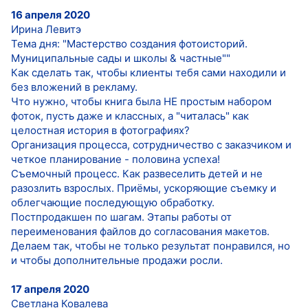
16 апреля 2020
Ирина Левитэ
Тема дня: "Мастерство создания фотоисторий.
Муниципальные сады и школы & частные""
Как сделать так, чтобы клиенты тебя сами находили и
без вложений в рекламу.
Что нужно, чтобы книга была НЕ простым набором
фоток, пусть даже и классных, а "читалась" как
целостная история в фотографиях?
Организация процесса, сотрудничество с заказчиком и
четкое планирование - половина успеха!
Съемочный процесс. Как развеселить детей и не
разозлить взрослых. Приёмы, ускоряющие съемку и
облегчающие последующую обработку.
Постпродакшен по шагам. Этапы работы от
переименования файлов до согласования макетов.
Делаем так, чтобы не только результат понравился, но
и чтобы дополнительные продажи росли.
17 апреля 2020
Светлана Ковалева