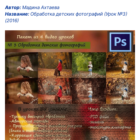
Автор:
Мадина Ахтаева
Название:
Обработка детских фотографий (Урок №3)
(2016)