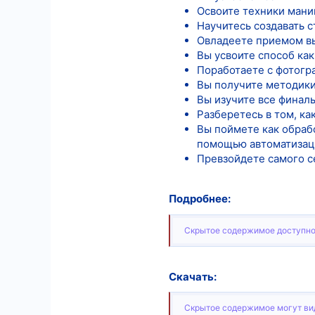
Освоите техники манип
Научитесь создавать 
Овладеете приемом вы
Вы усвоите способ ка
Поработаете с фотогр
Вы получите методик
Вы изучите все финал
Разберетесь в том, к
Вы поймете как обрабо
помощью автоматизац
Превзойдете самого с
Подробнее:
Скрытое содержимое доступно
Скачать:
Скрытое содержимое могут вид