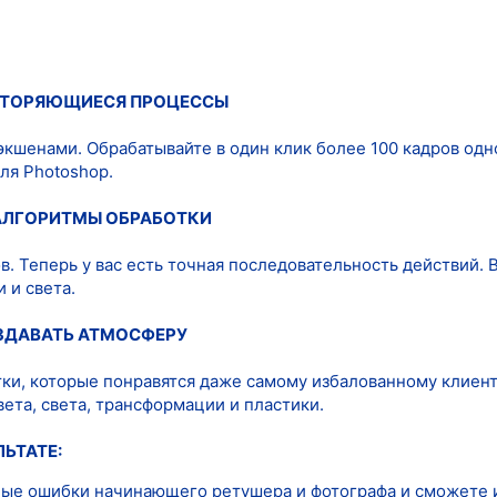
ВТОРЯЮЩИЕСЯ ПРОЦЕССЫ
 экшенами. Обрабатывайте в один клик более 100 кадров од
для Photoshop.
АЛГОРИТМЫ ОБРАБОТКИ
ов. Теперь у вас есть точная последовательность действий
 и света.
ОЗДАВАТЬ АТМОСФЕРУ
ки, которые понравятся даже самому избалованному клиент
вета, света, трансформации и пластики.
ЛЬТАТЕ:
ные ошибки начинающего ретушера и фотографа и сможете и