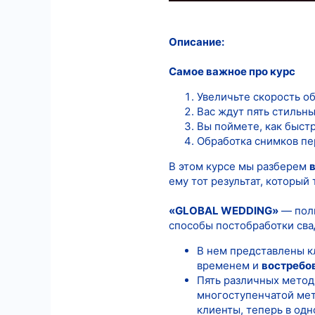
Описание:
Самое важное про курс
Увеличьте скорость о
Вас ждут пять стильн
Вы поймете, как быстр
Обработка снимков пер
В этом курсе мы разберем
ему тот результат, который
«GLOBAL WEDDING»
― полн
способы постобработки свад
В нем представлены к
временем и
востребо
Пять различных метод
многоступенчатой мет
клиенты, теперь в одн