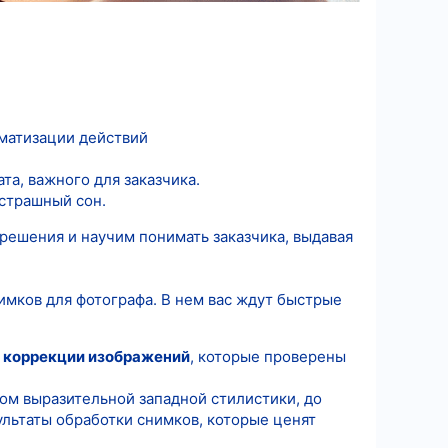
оматизации действий
та, важного для заказчика.
 страшный сон.
решения и научим понимать заказчика, выдавая
мков для фотографа. В нем вас ждут быстрые
и
коррекции изображений
, которые проверены
том выразительной западной стилистики, до
льтаты обработки снимков, которые ценят