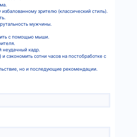
ма.
 избалованному зрителю (классический стиль).
ть.
брутальность мужчины.
нить с помощью мыши.
рителя.
й неудачный кадр.
 и сэкономить сотни часов на постобработке с
ольствие, но и последующие рекомендации.