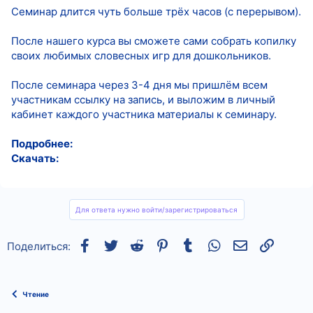
Семинар длится чуть больше трёх часов (с перерывом).
После нашего курса вы сможете сами собрать копилку
своих любимых словесных игр для дошкольников.
После семинара через 3-4 дня мы пришлём всем
участникам ссылку на запись, и выложим в личный
кабинет каждого участника материалы к семинару.
Подробнее:
Скачать:
Для ответа нужно войти/зарегистрироваться
Facebook
Twitter
Reddit
Pinterest
Tumblr
WhatsApp
Электронная
Ссылка
Поделиться:
Чтение