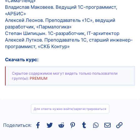
«Сима-ленд»
Владислав Маковеев. Ведущий 1С-программист,
«АРБИС»
Алексей Леонов. Преподаватель «1С», ведущий
разработчик, «Пармалогика»
Степан Шипицын. 1С-разработчик, IT-архитектор
Алексей Лутков. Преподаватель 1С, старший инженер-
программист, «СКБ Контур»
Скачать курс:
Скрытое содержимое могут видеть только пользователи
групп(ы):
PREMIUM
Для ответа нужно войти/зарегистрироваться
Facebook
Twitter
Reddit
Pinterest
Tumblr
WhatsApp
Электронная
Ссылка
Поделиться: