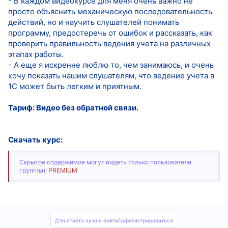
- В каждом видеокурсе для меня очень важно не
просто объяснить механическую последовательность
действий, но и научить слушателей понимать
программу, предостеречь от ошибок и рассказать, как
проверить правильность ведения учета на различных
этапах работы.
- А еще я искренне люблю то, чем занимаюсь, и очень
хочу показать нашим слушателям, что ведение учета в
1С может быть легким и приятным.
Тариф: Видео без обратной связи.
Скачать курс:
Скрытое содержимое могут видеть только пользователи
групп(ы):
PREMIUM
Для ответа нужно войти/зарегистрироваться