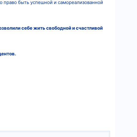
мею право быть успешной и самореализованной
озволили себе жить свободной и счастливой
дентов.