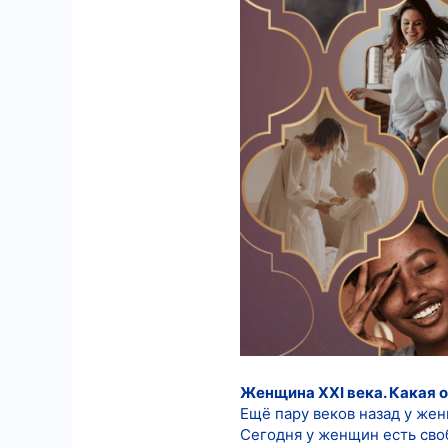
6
18
Женщина XXI века. Какая 
Ещё пару веков назад у жен
Сегодня у женщин есть сво