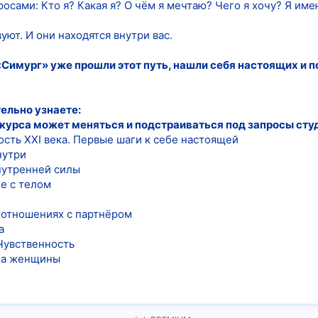
росами: Кто я? Какая я? О чём я мечтаю? Чего я хочу? Я и
уют. И они находятся внутри вас.
Симург» уже прошли этот путь, нашли себя настоящих и п
ельно узнаете:
курса может меняться и подстраиваться под запросы сту
сть XXI века. Первые шаги к себе настоящей
нутри
нутренней силы
е с телом
 отношениях с партнёром
а
Чувственность
ила женщины