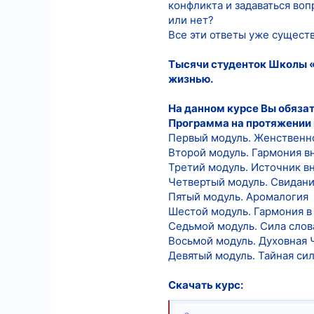
конфликта и задаваться воп
или нет?
Все эти ответы уже существ
Тысячи студенток Школы «
жизнью.
На данном курсе Вы обязат
Программа на протяжении 
Первый модуль. Женственно
Второй модуль. Гармония в
Третий модуль. Источник в
Четвертый модуль. Свидани
Пятый модуль. Аромалогия
Шестой модуль. Гармония в
Седьмой модуль. Сила слов
Восьмой модуль. Духовная 
Девятый модуль. Тайная с
Скачать курс: