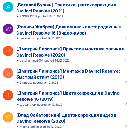
[Виталий Бужан] Практика цветокоррекции в
A
Davinci Resolve (2021)
0
AGGRESSlVE
16.12.2022
[Родион Жабрев] Дeлaeм вecь пocтпрoдaкшн в
W
Davinci Resolve 16 (Видео-курс)
0
www.nnp.ru
16.12.2022
[Дмитрий Ларионов] Практика монтажа ролика в
P
Davinci Resolve (2020)
0
paschenkog2007
16.12.2022
[Дмитрий Ларионов] Монтаж в Davinci Resolve:
6
быстрый старт (2019)
0
6ym6oks
16.12.2022
[Дмитрий Ларионов] Цветокоррекция в Davinci
T
Resolve 16 (2019)
0
tauua4uvak
16.12.2022
[Влад Сабатовский] Цветокоррекция видео в
M
DaVinci Resolve (2020)
0
masha_bek
16.12.2022