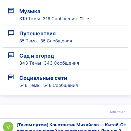
Музыка
319
Темы
319
Сообщения
Путешествия
85
Темы
85
Сообщения
Сад и огород
343
Темы
343
Сообщения
Социальные сети
548
Темы
548
Сообщения
Фильтры
[Таким путем] Константин Михайлов ― Китай. От
V
древних династий до современности. Лекция 2