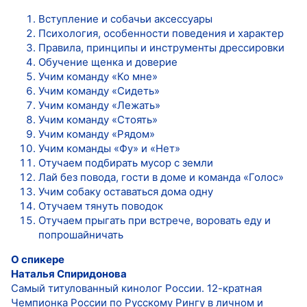
Вступление и собачьи аксессуары
Психология, особенности поведения и характер
Правила, принципы и инструменты дрессировки
Обучение щенка и доверие
Учим команду «Ко мне»
Учим команду «Сидеть»
Учим команду «Лежать»
Учим команду «Стоять»
Учим команду «Рядом»
Учим команды «Фу» и «Нет»
Отучаем подбирать мусор с земли
Лай без повода, гости в доме и команда «Голос»
Учим собаку оставаться дома одну
Отучаем тянуть поводок
Отучаем прыгать при встрече, воровать еду и
попрошайничать
О спикере
Наталья Спиридонова
Самый титулованный кинолог России. 12-кратная
Чемпионка России по Русскому Рингу в личном и