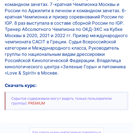
командном зачетах. 7-кратная Чемпионка Москвы и
России по Аджилити в личном и командном зачетах. 6-
кратная Чемпионка и призер соревнований России по
IGP. 8 раз выступала в составе сборной России по IGP.
Тренер Абсолютного Чемпиона по ОКД-ЗКС на Кубке
Москвы в 2020, 2021 и 2022 гг. Призер международного
чемпионата CACIT в Греции. Судья Всероссийской
категории и Международного класса, Руководитель
группы по национальным видам дрессировки
Российской Кинологической Федерации. Владелица
кинологического центра «Зеленые Горы» и питомника
«Love & Spirit» в Москве.
Скачать курс:
Скрытое содержимое могут видеть только пользователи
групп(ы):
PREMIUM
Для ответа нужно войти/зарегистрироваться