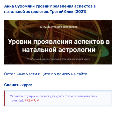
Анна Сухомлин Уровни проявления аспектов в
натальной астрологии. Третий блок (2021)
Остальные части ищите по поиску на сайте
Скачать курс:
Скрытое содержимое могут видеть только пользователи
групп(ы):
PREMIUM