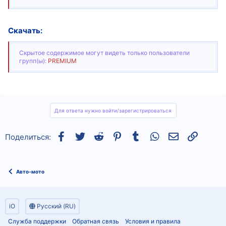
Скачать:
Скрытое содержимое могут видеть только пользователи
групп(ы):
PREMIUM
Для ответа нужно войти/зарегистрироваться
Facebook
Twitter
Reddit
Pinterest
Tumblr
WhatsApp
Электронная
Ссылка
Поделиться:
Авто-мото
iO
Русский (RU)
Служба поддержки
Обратная связь
Условия и правила