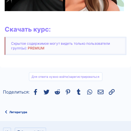
Скачать курс:
Скрытое содержимое могут видеть только пользователи
групп(ы):
PREMIUM
Для ответа нужно войти/зарегистрироваться
Facebook
Twitter
Reddit
Pinterest
Tumblr
WhatsApp
Электронная
Ссылка
Поделиться:
Литература