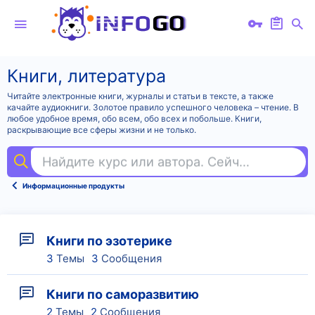
Книги, литература
Читайте электронные книги, журналы и статьи в тексте, а также
качайте аудиокниги. Золотое правило успешного человека – чтение. В
любое удобное время, обо всем, обо всех и побольше. Книги,
раскрывающие все сферы жизни и не только.
Найдите курс или автора. Сейчас ищут
pub
Информационные продукты
Книги по эзотерике
3
Темы
3
Сообщения
Книги по саморазвитию
2
Темы
2
Сообщения