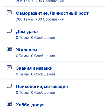
296
Темы
296
Сообщения
Саморазвитие, Личностный рост
780
Темы
780
Сообщения
Дом, дача
0
Темы
0
Сообщения
Журналы
0
Темы
0
Сообщения
Знания и навыки
0
Темы
0
Сообщения
Психология, мотивация
0
Темы
0
Сообщения
Хобби, досуг