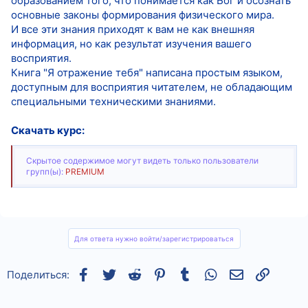
образованием того, что понимается как Бог и осознать
основные законы формирования физического мира.
И все эти знания приходят к вам не как внешняя
информация, но как результат изучения вашего
восприятия.
Книга "Я отражение тебя" написана простым языком,
доступным для восприятия читателем, не обладающим
специальными техническими знаниями.
Скачать курс:
Скрытое содержимое могут видеть только пользователи
групп(ы):
PREMIUM
Для ответа нужно войти/зарегистрироваться
Facebook
Twitter
Reddit
Pinterest
Tumblr
WhatsApp
Электронная
Ссылка
Поделиться: