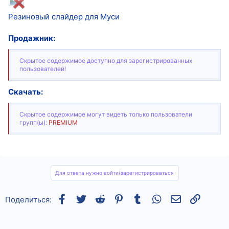
Резиновый слайдер для Муси
Продажник:
Скрытое содержимое доступно для зарегистрированных
пользователей!
Скачать:
Скрытое содержимое могут видеть только пользователи
групп(ы):
PREMIUM
Для ответа нужно войти/зарегистрироваться
Facebook
Twitter
Reddit
Pinterest
Tumblr
WhatsApp
Электронная
Ссылка
Поделиться: