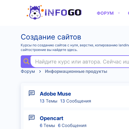
ФОРУМ
Создание сайтов
Курсы по созданию сайтов с нуля, верстке, копированию landi
сайтостроение вы найдете здесь.
Найдите курс или автора. Сейчас 
Форум
Информационные продукты
Adobe Muse
13
Темы
13
Сообщения
Opencart
6
Темы
6
Сообщения