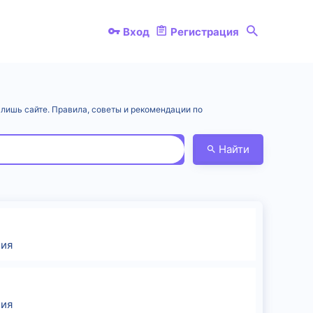
Вход
Регистрация
 лишь сайте. Правила, советы и рекомендации по
Найти
ия
ия