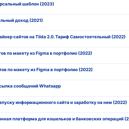
ерсальный шаблон (2023)
альный доход (2021)
зайнер сайтов на Tilda 2.0. Тариф Самостоятельный (2022)
тов по макету из Figma в портфолио (2022)
тов по макету из Figma в портфолио (2022)
ассылка сообщений Whatsapp
запуску информационного сайта и заработку на нем (2022)
ционная платформа для кошельков и банковских операций (2