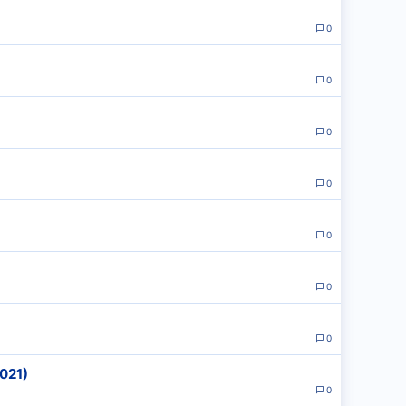
0
0
0
0
0
0
0
021)
0