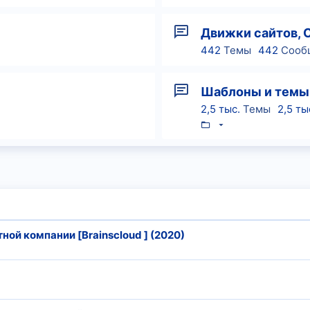
Движки сайтов, 
442
Темы
442
Сооб
Шаблоны и темы
2,5 тыс.
Темы
2,5 ты
ной компании [Brainscloud ] (2020)