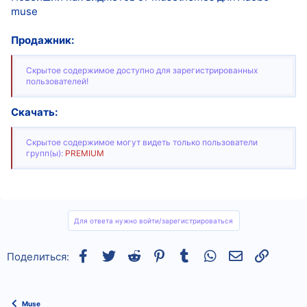
muse
Продажник:
Скрытое содержимое доступно для зарегистрированных
пользователей!
Скачать:
Скрытое содержимое могут видеть только пользователи
групп(ы):
PREMIUM
Для ответа нужно войти/зарегистрироваться
Facebook
Twitter
Reddit
Pinterest
Tumblr
WhatsApp
Электронная
Ссылка
Поделиться:
Muse