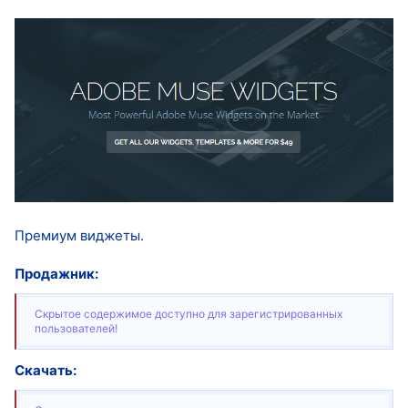
Премиум виджеты.
Продажник:
Скрытое содержимое доступно для зарегистрированных
пользователей!
Скачать: