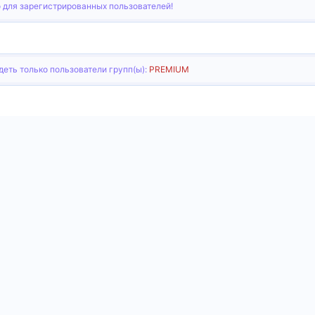
 для зарегистрированных пользователей!
еть только пользователи групп(ы):
PREMIUM
тронная почта
Ссылка