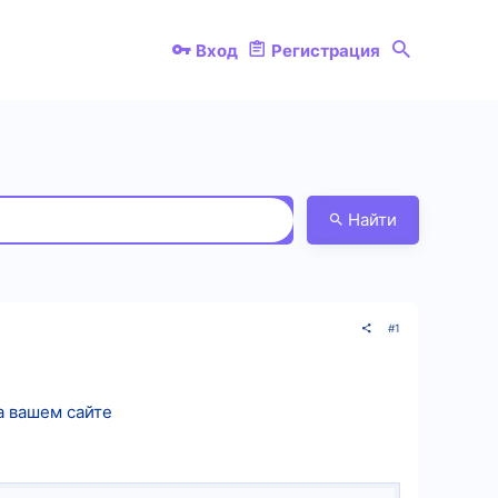
Вход
Регистрация
Найти
#1
а вашем сайте