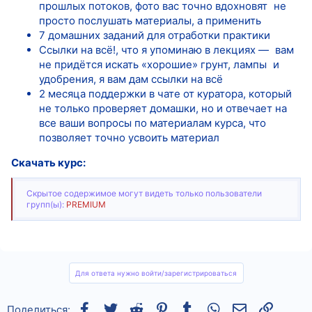
прошлых потоков, фото вас точно вдохновят не
просто послушать материалы, а применить
7 домашних заданий для отработки практики
Ссылки на всё!, что я упоминаю в лекциях — вам
не придётся искать «хорошие» грунт, лампы и
удобрения, я вам дам ссылки на всё
2 месяца поддержки в чате от куратора, который
не только проверяет домашки, но и отвечает на
все ваши вопросы по материалам курса, что
позволяет точно усвоить материал
Скачать курс:
Скрытое содержимое могут видеть только пользователи
групп(ы):
PREMIUM
Для ответа нужно войти/зарегистрироваться
Facebook
Twitter
Reddit
Pinterest
Tumblr
WhatsApp
Электронная
Ссылка
Поделиться: