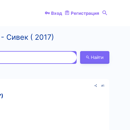
Вход
Регистрация
 Сивек ( 2017)
Найти
#1
7)