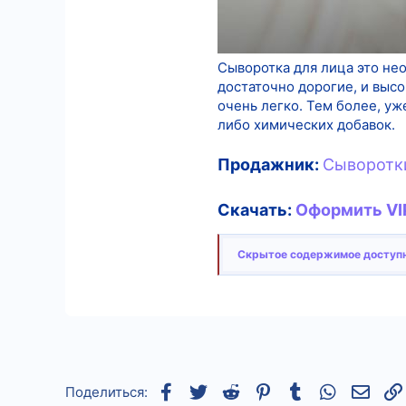
Сыворотка для лица это н
достаточно дорогие, и высо
очень легко. Тем более, уж
либо химических добавок.
Продажник:
Сыворотки
Скачать:
Оформить VIP
Скрытое содержимое доступн
Facebook
Twitter
Reddit
Pinterest
Tumblr
WhatsApp
Элек
Поделиться: