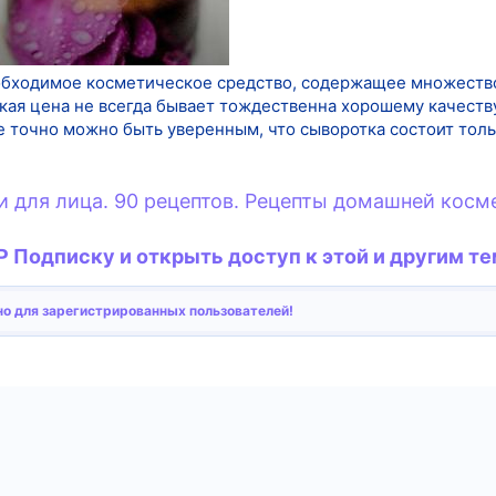
еобходимое косметическое средство, содержащее множеств
кая цена не всегда бывает тождественна хорошему качеству
е точно можно быть уверенным, что сыворотка состоит толь
 для лица. 90 рецептов. Рецепты домашней косм
 Подписку и открыть доступ к этой и другим те
о для зарегистрированных пользователей!
тронная почта
Ссылка