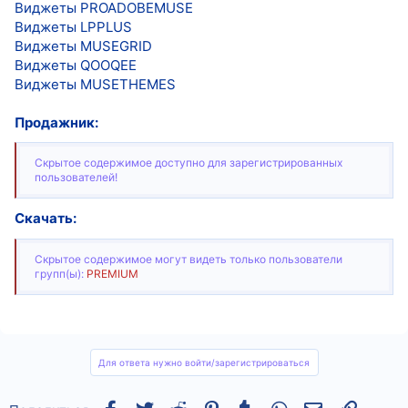
Виджеты PROADOBEMUSE
Виджеты LPPLUS
Виджеты MUSEGRID
Виджеты QOOQEE
Виджеты MUSETHEMES
Продажник:
Скрытое содержимое доступно для зарегистрированных
пользователей!
Скачать:
Скрытое содержимое могут видеть только пользователи
групп(ы):
PREMIUM
Для ответа нужно войти/зарегистрироваться
Facebook
Twitter
Reddit
Pinterest
Tumblr
WhatsApp
Электронная
Ссылка