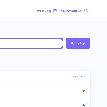
Вход
Регистрация
Найти
Фильтры
0
0