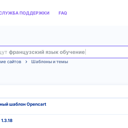
СЛУЖБА ПОДДЕРЖКИ
FAQ
ищут
французский язык обучение
ие сайтов
Шаблоны и темы
льный шаблон Opencart
1.3.18