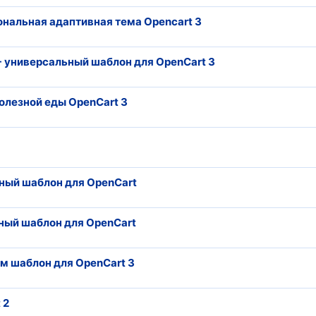
иональная адаптивная тема Opencart 3
D - универсальный шаблон для OpenCart 3
 полезной еды OpenCart 3
льный шаблон для OpenCart
льный шаблон для OpenCart
ум шаблон для OpenCart 3
 2