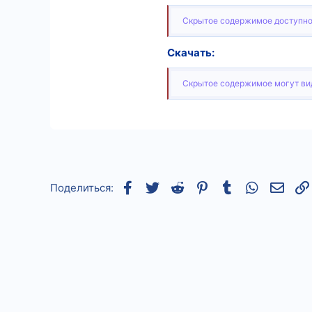
600
Скрытое содержимое доступно
9
Скачать:
18
Скрытое содержимое могут вид
Facebook
Twitter
Reddit
Pinterest
Tumblr
WhatsApp
Элек
Поделиться: