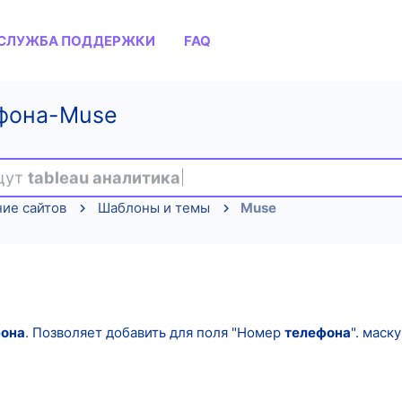
СЛУЖБА ПОДДЕРЖКИ
FAQ
ефона-Muse
ищут
tableau аналитика
ие сайтов
Шаблоны и темы
Muse
фона
. Позволяет добавить для поля "Номер
телефона
". маск