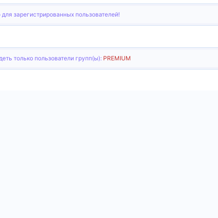
 для зарегистрированных пользователей!
еть только пользователи групп(ы):
PREMIUM
тронная почта
Ссылка