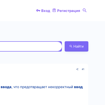
Вход
Регистрация
Найти
#1
у
ввода
, что предотвращает некорректный
ввод