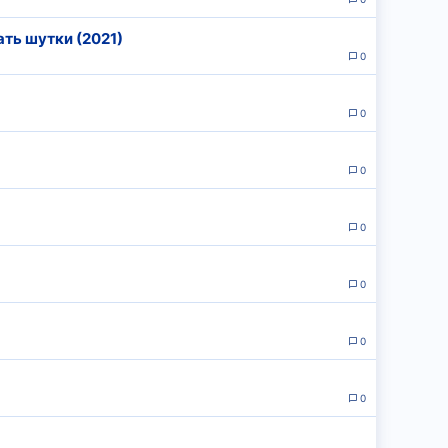
ть шутки (2021)
0
0
)
0
0
0
0
0