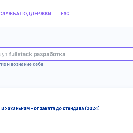
СЛУЖБА ПОДДЕРЖКИ
FAQ
ищут
fullstack разработка
ие и познание себя
и хаханькам - от заката до стендапа (2024)