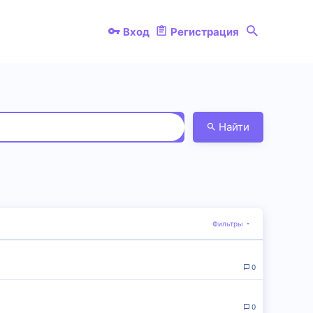
Вход
Регистрация
Найти
Фильтры
0
0